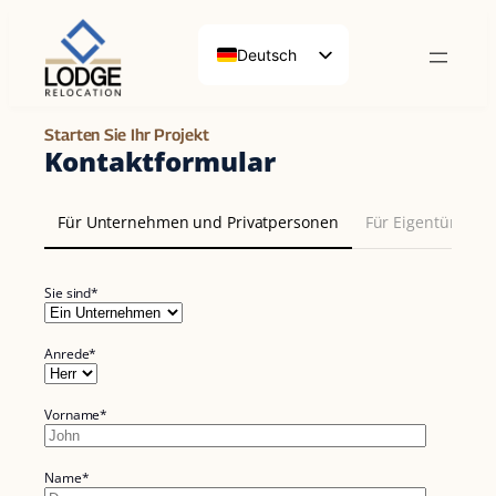
Deutsch
Français
English (UK)
Starten Sie Ihr Projekt
Kontaktformular
Für Unternehmen und Privatpersonen
Für Eigentümer
Sie sind*
Anrede*
Vorname*
Name*