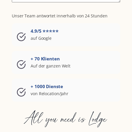
Unser Team antwortet innerhalb von 24 Stunden
4.9/5 ⭐⭐⭐⭐⭐
auf Google
+ 70 Klienten
Auf der ganzen Welt
+ 1000 Dienste
von Relocation/Jahr
All you need is Lodge