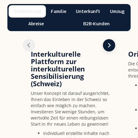
Vorbereitung
Familie
Unterkunft
Umzug
Abreise
B2B-Kunden
Interkulturelle
Or
Plattform zur
Die 
interkulturellen
ents
Sensibilisierung
Ihre
(Schweiz)
Unser Konzept ist darauf ausgerichtet,
Ihnen das Einleben in der Schweiz so
einfach wie möglich zu machen.
Investieren Sie wenige Stunden, um
wertvolle Zeit für einen reibungslosen
Start in Ihr neues Leben zu gewinnen!
Individuell erstellte Inhalte nach