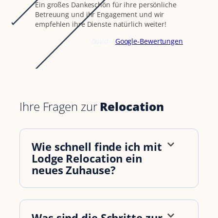
Ein großes Dankeschön für ihre persönliche
Betreuung und ihr Engagement und wir
empfehlen ihre Dienste natürlich weiter!
David –
Google-Bewertungen
Ihre Fragen zur
Relocation
Wie schnell finde ich mit
Lodge Relocation ein
neues Zuhause?
Was sind die Schritte zur