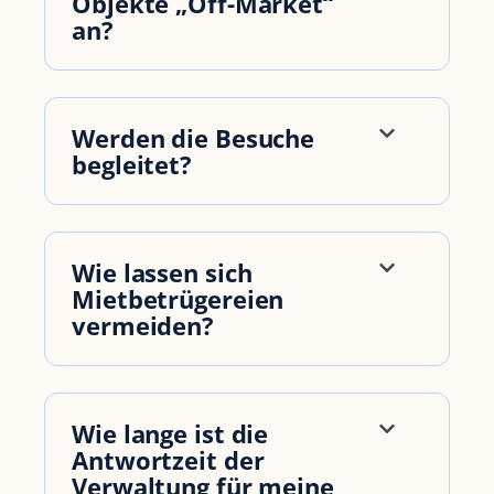
Objekte „Off-Market“
an?
Werden die Besuche
begleitet?
Wie lassen sich
Mietbetrügereien
vermeiden?
Wie lange ist die
Antwortzeit der
Verwaltung für meine