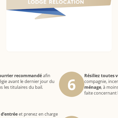
r courrier recommandé
afin
Résiliez toutes 
6
égie avant le dernier jour du
compagnie, incen
les titulaires du bail.
ménage
, à moin
faite concernant 
 d’entrée
et prenez en charge