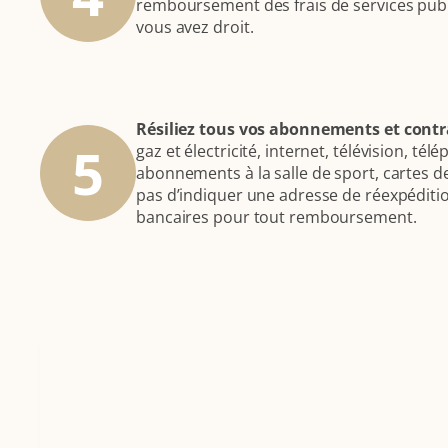
remboursement des frais de services pub
vous avez droit.
Résiliez tous vos abonnements et contr
5
gaz et électricité, internet, télévision, té
abonnements à la salle de sport, cartes de
pas d’indiquer une adresse de réexpédit
bancaires pour tout remboursement.