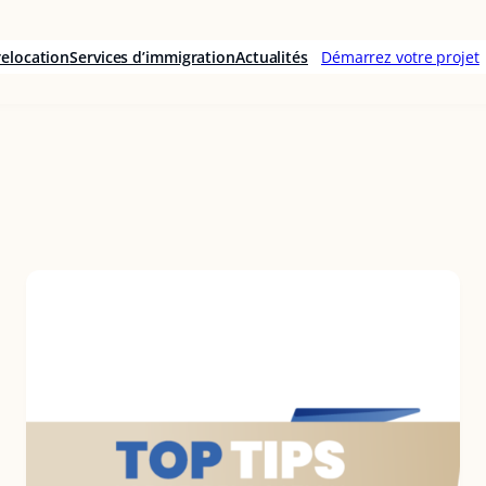
relocation
Services d’immigration
Actualités
Démarrez votre projet