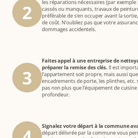
les réparations nécessaires (par exemple
2
cassés ou manquants, travaux de peinture, 
préférable de s’en occuper avant la sort
de coût. N’oubliez pas que votre assuranc
dommages accidentels.
Faites appel à une entreprise de nettoy
préparer la remise des clés.
Il est impor
3
l’appartement soit propre, mais aussi que l
encadrements de porte, les plinthes, etc.
pas non plus que l’équipement de cuisine 
profondeur.
Signalez votre départ à la commune ava
4
départ délivrée par la commune vous pe