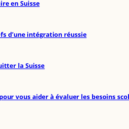
ire en Suisse
efs d’une intégration réussie
itter la Suisse
our vous aider à évaluer les besoins scol