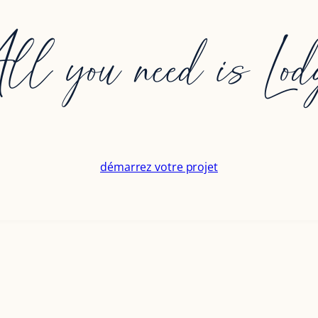
ll you need is Lod
démarrez votre projet