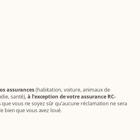
vos assurances
(habitation, voiture, animaux de
die, santé),
à l’exception de votre assurance RC-
s que vous ne soyez sûr qu’aucune réclamation ne sera
le bien que vous avez loué.