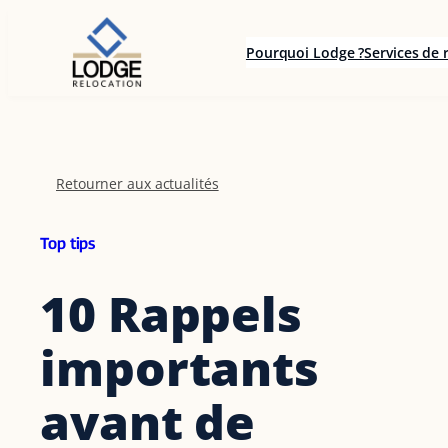
Aller
au
Pourquoi Lodge ?
Services de 
contenu
Retourner aux actualités
Top tips
10 Rappels
importants
avant de