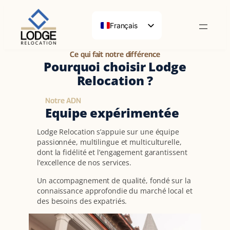
Français
English (UK)
Ce qui fait notre différence
Deutsch
Pourquoi choisir Lodge
Relocation ?
Notre ADN
Equipe expérimentée
Lodge Relocation s’appuie sur une équipe
passionnée, multilingue et multiculturelle,
dont la fidélité et l’engagement garantissent
l’excellence de nos services.
Un accompagnement de qualité, fondé sur la
connaissance approfondie du marché local et
des besoins des expatriés.