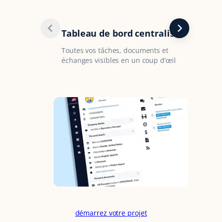
Tableau de bord centralisé
Toutes vos tâches, documents et
échanges visibles en un coup d’œil
C
v
démarrez votre projet